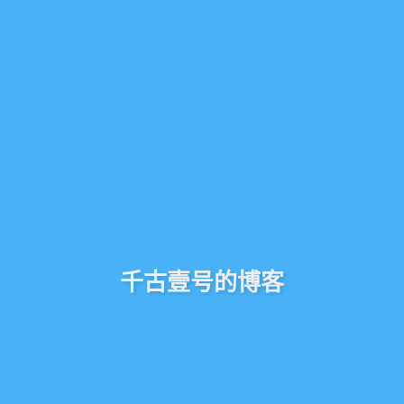
千古壹号的博客