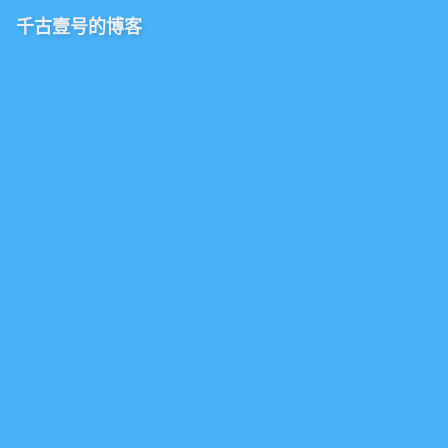
千古壹号的博客